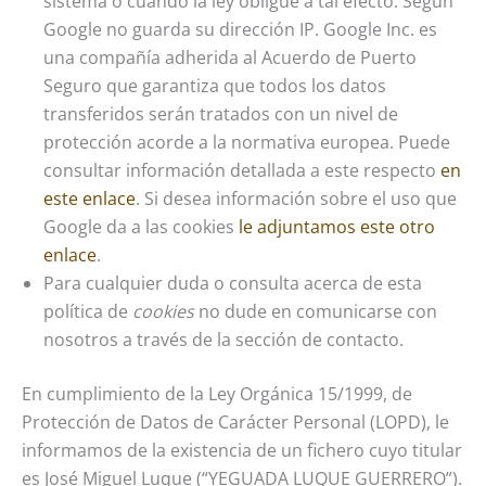
sistema o cuando la ley obligue a tal efecto. Según
Google no guarda su dirección IP. Google Inc. es
una compañía adherida al Acuerdo de Puerto
Seguro que garantiza que todos los datos
transferidos serán tratados con un nivel de
protección acorde a la normativa europea. Puede
consultar información detallada a este respecto
en
este enlace
. Si desea información sobre el uso que
Google da a las cookies
le adjuntamos este otro
enlace
.
Para cualquier duda o consulta acerca de esta
política de
cookies
no dude en comunicarse con
nosotros a través de la sección de contacto.
En cumplimiento de la Ley Orgánica 15/1999, de
Protección de Datos de Carácter Personal (LOPD), le
informamos de la existencia de un fichero cuyo titular
es José Miguel Luque (“YEGUADA LUQUE GUERRERO”).